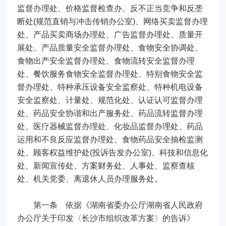
监督办理处、价格监督检查办、反不正当竞争和反垄
断处(规范直销与冲击传销办公室)、网络买卖监督办理
处、产品买卖商场办理处、广告监督办理处、质量开
展处、产品质量安全监督办理处、食物安全协调处、
食物出产安全监督办理处、食物流转安全监督办理
处、餐饮服务食物安全监督办理处、特别食物安全监
督办理处、特种承压设备安全监察处、特种机电设备
安全监察处、计量处、规范化处、认证认可监督办理
处、药品安全协谐和出产服务处、药品流转监督办理
处、医疗器械监督办理处、化妆品监督办理处、药品
运用和不良反应监督办理处、食物药品安全抽检监测
处、顾客权益维护处(投诉告发办公室)、科技和信息化
处、新闻宣传处、方案财务处、人事处、监察查核
处、机关党委、离退休人员办理服务处。
第一条 依据《湖南省委办公厅湖南省人民政府
办公厅关于印发〈长沙市组织改革方案〉的告诉》