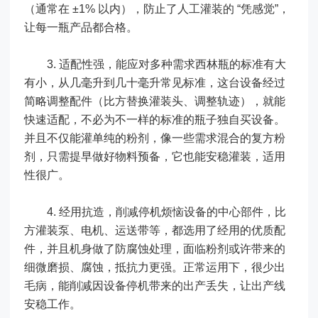
（通常在 ±1% 以内），防止了人工灌装的 “凭感觉”，
让每一瓶产品都合格。
3. 适配性强，能应对多种需求西林瓶的标准有大
有小，从几毫升到几十毫升常见标准，这台设备经过
简略调整配件（比方替换灌装头、调整轨迹），就能
快速适配，不必为不一样的标准的瓶子独自买设备。
并且不仅能灌单纯的粉剂，像一些需求混合的复方粉
剂，只需提早做好物料预备，它也能安稳灌装，适用
性很广。
4. 经用抗造，削减停机烦恼设备的中心部件，比
方灌装泵、电机、运送带等，都选用了经用的优质配
件，并且机身做了防腐蚀处理，面临粉剂或许带来的
细微磨损、腐蚀，抵抗力更强。正常运用下，很少出
毛病，能削减因设备停机带来的出产丢失，让出产线
安稳工作。