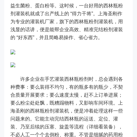
益生菌粉、蛋白粉等。这时候，一台好用的西林瓶粉
剂灌装机就成了出产线上的 “得力干将”。上海圣刚作
为专业的灌装机厂家，旗下的西林瓶粉剂灌装机，用
浅显的话讲，便是能帮企业高效、精准完结粉剂灌装
的 “好东西”，并且简略易操作、省心省力。
许多企业在手艺灌装西林瓶粉剂时，总会遇到各
种费事：要么装得不均匀，有的瓶多有的瓶少，不契
合质量开展要求；要么速度太慢，赶不上订单进展；
要么粉尘处处飘，既糟蹋物料，又影响车间环境。上
海圣刚的西林瓶粉剂灌装机，便是冲着处理这样一些
问题来的。它能主动完结西林瓶的运送、定位、灌
装、乃至后续的压塞、旋盖等流程（详细看装备），
不必人工一个个去倒粉、称重。不管是细腻的药用粉