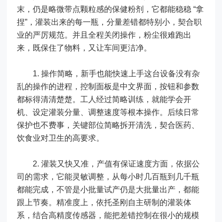
末，仍是略微带点颗粒感的保健粉剂，它都能稳稳 “拿
捏”，灌装出来的每一瓶，分量差错都特别小，契合职
业的严厉规范。并且全程关闭操作，粉尘很难跑出
来，既保住了物料，又让车间更洁净。
1. 操作简略，新手也能快速上手这台设备没有杂
乱的操作的进程，控制面板是中文界面，按钮和参数
都标得清清楚楚。工人经过简略训练，就能学会开
机、设定灌装分量、调整速度等根本操作。后续日常
保护也不费事，关键部位简略拆开清洗，契合医药、
饮食业对卫生的高要求。
2. 灌装又快又准，产值有保证速度方面，依据公
司的需求，它能灵敏调整，从每小时几百瓶到几千瓶
都能完成，不管是小批量试产仍是大批量出产，都能
跟上节奏。精准度上，依托圣刚自主研制的灌装体
系，结合高精度传感器，能把差错控制在很小的规模