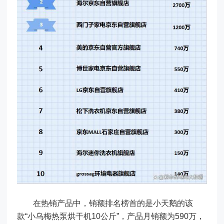
在热销产品中，销额排名榜首的是小天鹅的该
款“小乌梅热泵烘干机10公斤”，产品月销额为590万，