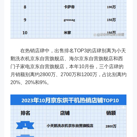
在热销店肆中，出售排名TOP3的店肆别离为小天
鹅洗衣机京东自营旗舰店、海尔京东自营旗舰店和西
门子家电京东自营旗舰店，本年10月份，三个店肆的
月销额别离约2800万、2700万和1200万，占比别离约
20%、20%和9%。