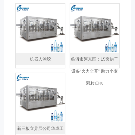
机器人涂胶
临沂市河东区：15套烘干
设备“火力全开” 助力小麦
颗粒归仓
新三板立异层公司华成工