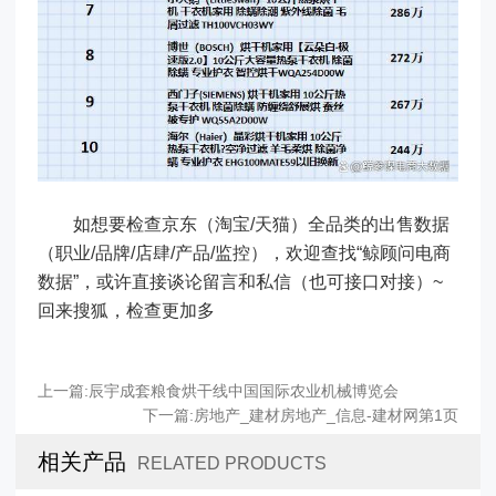
如想要检查京东（淘宝/天猫）全品类的出售数据
（职业/品牌/店肆/产品/监控），欢迎查找“鲸顾问电商
数据”，或许直接谈论留言和私信（也可接口对接）~
回来搜狐，检查更加多
上一篇:
辰宇成套粮食烘干线中国国际农业机械博览会
下一篇:
房地产_建材房地产_信息-建材网第1页
相关产品
RELATED PRODUCTS