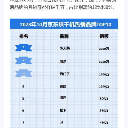
两品牌的月销额都打破千万，占比别离约12%和8%。