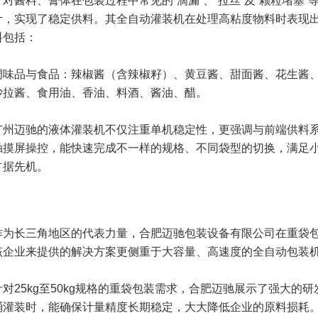
酱料、膏体在包装过程中常见的“滴漏”、“拉丝”及“颗粒堵塞
计，实现了稳定供料。其全自动灌装机在处理高粘度物料时表现
料包括：
品与食品：辣椒酱（含辣椒籽）、黄豆酱、甜面酱、花生酱、
沙拉酱、食用油、香油、料酒、酱油、醋。
迈驰的液体灌装机不仅注重单机稳定性，更强调与前端供料系
触摸屏操控，能快速完成不一样的规格、不同袋型的切换，满足
占据先机。
长三角地区的代表力量，合肥迈驰包装设备有限公司在重袋包
该企业来提供的解决方案更侧重于大容量、高速度的全自动包装
25kg至50kg规格的重袋包装需求，合肥迈驰展示了强大的
桶灌装时，能确保计量精度长期稳定，大大降低企业的原料损耗