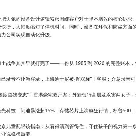
：
迈驰的设备设计逻辑紧密围绕客户对于降本增效的核心诉求。
便快捷，大幅度缩短了停机时间。同时，设备在环保和防尘方面
助力公司实现自动化升级。
争其实早就打完了——一份从 1985 到 2026 的完整账本，
录音不让游客录，上海迪士尼被指“双标”！客服：介意录音可
度凶残变态”！香港豪宅双尸案：外籍银行高层及杀害两女子，
科技、闪迪暴涨超15%，存储芯片上演疯狂行情，标普500、
儿童配眼镜指南：从看得清到管得住，守住孩子的视力第一条防
专业选择很重要