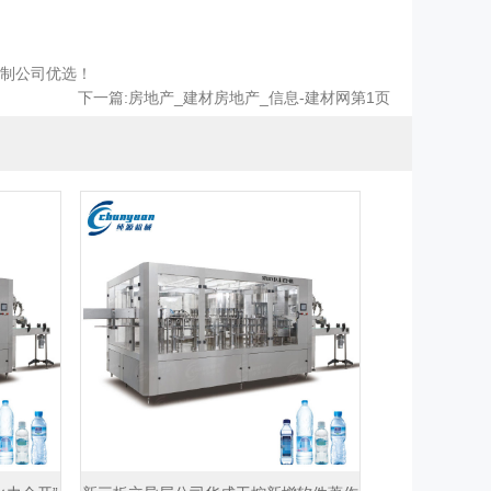
定制公司优选！
下一篇:
房地产_建材房地产_信息-建材网第1页