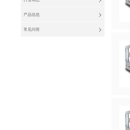
产品信息
常见问答