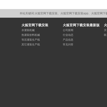
本站关键词:
火狐官网下载安装
、
火狐官网下载安装app
、
火狐官网下
火狐官网下载安装
火狐官网下载安装最新版
火
水灌装机械
公司新闻
关
热灌装饮料机械
行业动态
联
等压灌装生产线
产品信息
其它灌装生产线
常见问答