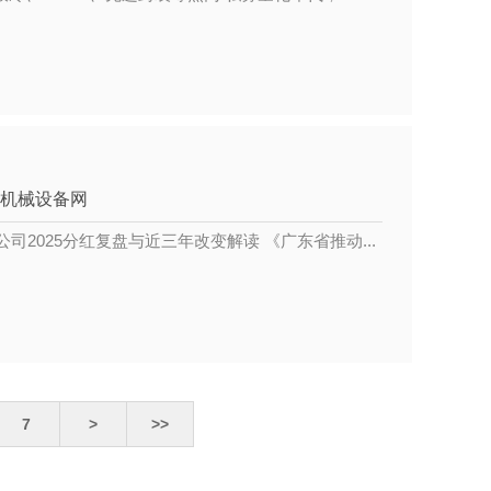
工机械设备网
司2025分红复盘与近三年改变解读 《广东省推动...
7
>
>>