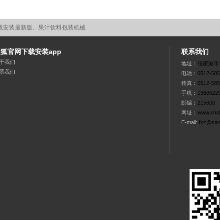
载安装最新版
、果汁饮料包装机械
狐官网下载安装app
联系我们
于我们
地址：
张家港市
系我们
电话：
0512-58
传真：
0512-58
手机：
1360622
邮编：
215600
网址：
www.xmd
E-mail:
fxz@san