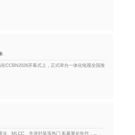
来
在CCBN2026开幕式上，正式举办一体化电视全国推
液冷、MLCC、先进封装等热门 私募量化年代，...