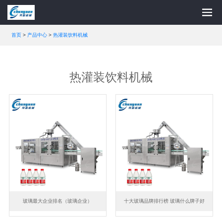
首页
>
产品中心
>
热灌装饮料机械
热灌装饮料机械
玻璃最大企业排名（玻璃企业）
十大玻璃品牌排行榜 玻璃什么牌子好