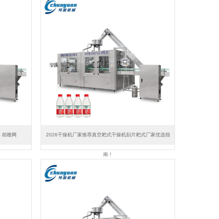
- 前瞻网
2026干燥机厂家推荐真空耙式干燥机刮片耙式厂家优选指
南！