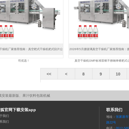
5月干燥机厂家推荐指南：真空耙式干燥机耙式刮片公
2026年5月搪玻璃真空干燥机厂家推荐指南：
司优选！
真空干燥机GMP标准双锥不锈钢单锥耙式
<<
<
8
9
10
载安装最新版
、果汁饮料包装机械
狐官网下载安装app
联系我们
于我们
地址：
张家港市
系我们
路22号
电话：
0512-58