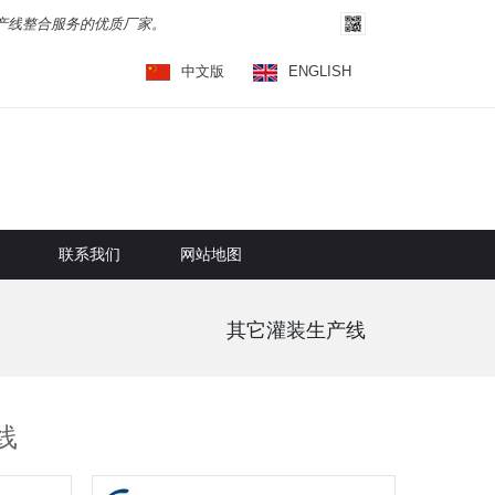
生产线整合服务的优质厂家。
中文版
ENGLISH
联系我们
网站地图
其它灌装生产线
线