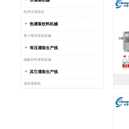
水灌装机械
纯净水灌装机
热灌装饮料机械
果汁果肉灌装机械
等压灌装生产线
碳酸饮料灌装机械
其它灌装生产线
酒类灌装机