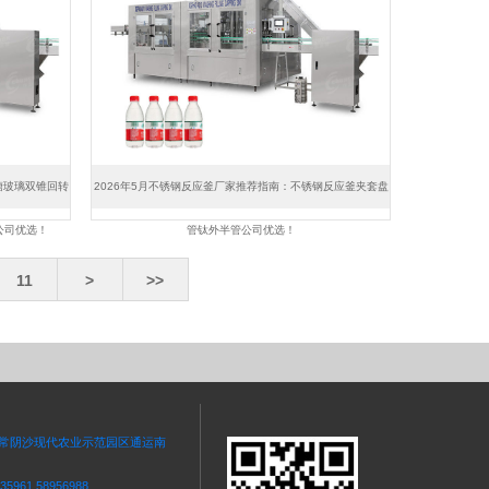
搪玻璃双锥回转
2026年5月不锈钢反应釜厂家推荐指南：不锈钢反应釜夹套盘
公司优选！
管钛外半管公司优选！
11
>
>>
常阴沙现代农业示范园区通运南
535961
58956988