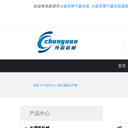
欢迎来张家港市
火狐官网下载安装_火狐官网下载安装最
首页
首页
>
产品中心
>
其它灌装生产线
产品中心