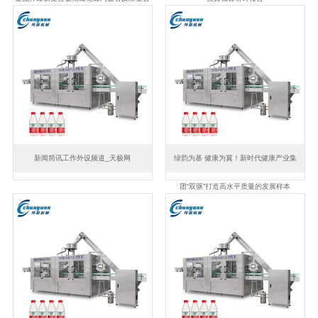
司优选！
新闻简讯工作外设频道_天极网
绿韵为基 健康为翼！新时代健康产业集
团“双驱”打造高水平质量的发展样本