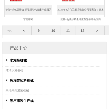
智能+绿色双驱动 探寻新时代健康产业园的
2026年3月化工灌装设备公司哪家好？技术
节能密码
筑基+合规护航全维度甄选靠谱供应商
<<
<
9
10
11
12
>
产品中心
水灌装机械
纯净水灌装机
热灌装饮料机械
果汁果肉灌装机械
等压灌装生产线